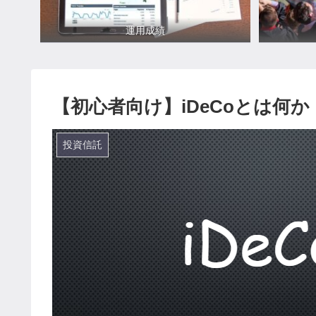
運用成績
【初心者向け】iDeCoとは何か
投資信託