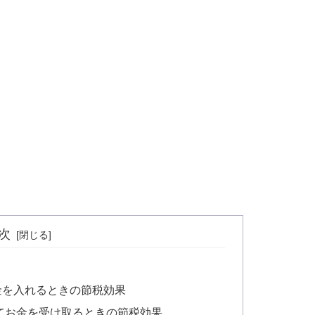
次
お金を入れるときの節税効果
ってお金を受け取るときの節税効果