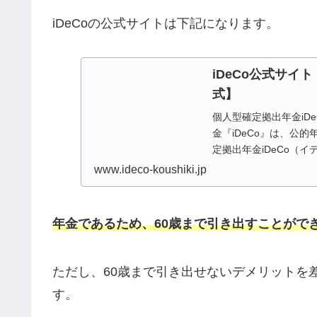
iDeCoの公式サイトは下記になります。
iDeCo公式サイ
式】
個人型確定拠出年金iD
金『iDeCo』は、公
定拠出年金iDeCo（
www.ideco-koushiki.jp
年金であるため、60歳まで引き出すことがで
ただし、60歳まで引き出せないデメリットを
す。