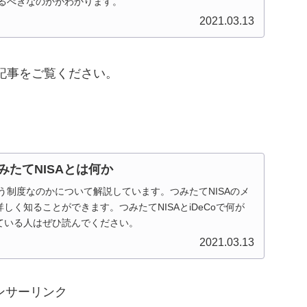
めるべきなのかがわかります。
2021.03.13
の記事をご覧ください。
みたてNISAとは何か
いう制度なのかについて解説しています。つみたてNISAのメ
しく知ることができます。つみたてNISAとiDeCoで何が
ている人はぜひ読んでください。
2021.03.13
ンサーリンク