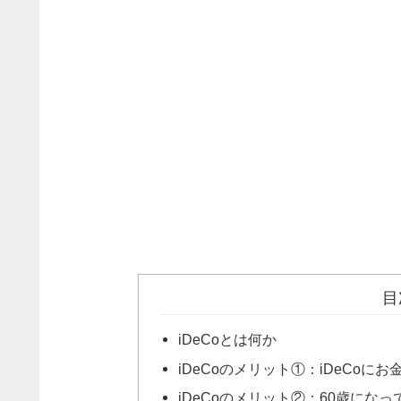
目
iDeCoとは何か
iDeCoのメリット①：iDeCoに
iDeCoのメリット②：60歳にな