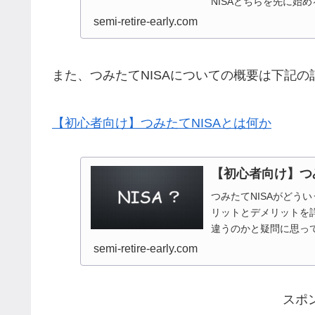
NISAどちらを先に始
semi-retire-early.com
また、つみたてNISAについての概要は下記
【初心者向け】つみたてNISAとは何か
【初心者向け】つ
つみたてNISAがどう
リットとデメリットを詳
違うのかと疑問に思っ
semi-retire-early.com
スポ