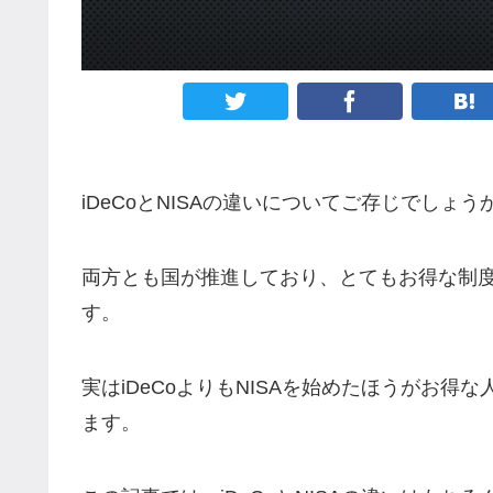
iDeCoとNISAの違いについてご存じでしょう
両方とも国が推進しており、とてもお得な制
す。
実はiDeCoよりもNISAを始めたほうがお得
ます。