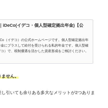
ト｜iDeCo(イデコ・個人型確定拠出年金)【公
eCo（イデコ）の公式ホームページです。個人型確定拠出年
的年金にプラスして給付を受けられる私的年金です。個人型確
イデコ）で、税制優遇を活かした資産形成をご検討ください。
きません。
差し引いても余りある多大なメリットが2つありま