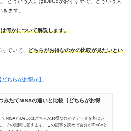
ろん、どういう人にはiDeCoがおすすめで、どういう人
いきます。
oとは何かについて解説します。
は知っていて、
どちらがお得なのかの比較が見たいとい
較【どちらがお得か】
とつみたてNISAの違いと比較【どちらがお得
てNISAとiDeCoはどちらがお得なのか？データを基にシ
、その疑問に答えます。この記事を読めば自分がiDeCoと