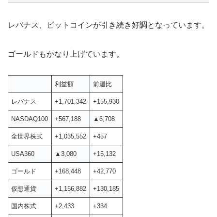
レバナス、ビットコインが引き続き好調となっています。
ゴールドもかなり上げています。
利益額
前週比
レバナス
+1,701,342
+155,930
NASDAQ100
+567,188
▲6,708
全世界株式
+1,035,552
+457
USA360
▲3,080
+15,132
ゴールド
+168,448
+42,770
仮想通貨
+1,156,882
+130,185
国内株式
+2,433
+334