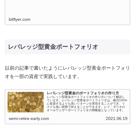
bitflyer.com
レバレッジ型黄金ポートフォリオ
以前の記事で書いたようにレバレッジ型黄金ポートフォリ
オを一部の資産で実践しています。
レバレッジ型黄金のポートフォリオの作り方
レバレッジ型黄金ポートフォリオの作り方について解説し
ています。レバレッジ型黄金ポートフォリオは、株式100%
に投資するよりも高いリターンを実現することができ、リ
スクも低い状態で抑えることができます。レイ・ダリオの
オールウェザーポートフォリオの簡略版となっています。
semi-retire-early.com
2021.06.19