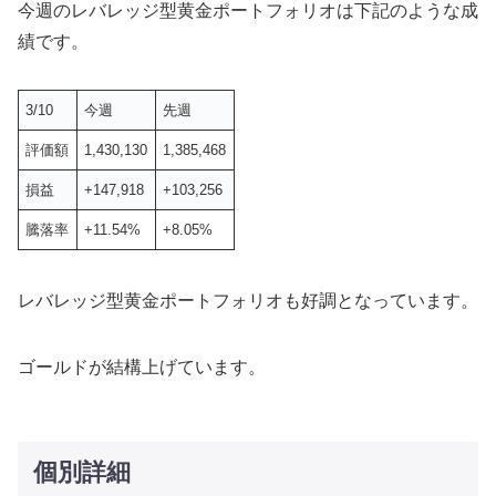
今週のレバレッジ型黄金ポートフォリオは下記のような成
績です。
3/10
今週
先週
評価額
1,430,130
1,385,468
損益
+147,918
+103,256
騰落率
+11.54%
+8.05%
レバレッジ型黄金ポートフォリオも好調となっています。
ゴールドが結構上げています。
個別詳細