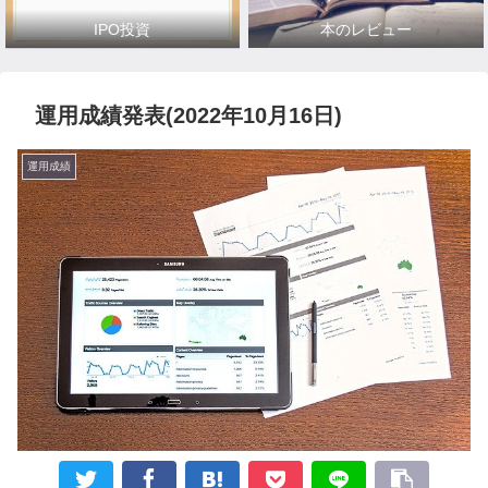
IPO投資
本のレビュー
運用成績発表(2022年10月16日)
運用成績