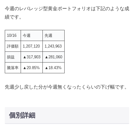
今週のレバレッジ型黄金ポートフォリオは下記のような成
績です。
10/16
今週
先週
評価額
1,207,120
1,243,963
損益
▲317,903
▲281,060
騰落率
▲20.85%
▲18.43%
先週少し戻した分が今週無くなったくらいの下げ幅です。
個別詳細