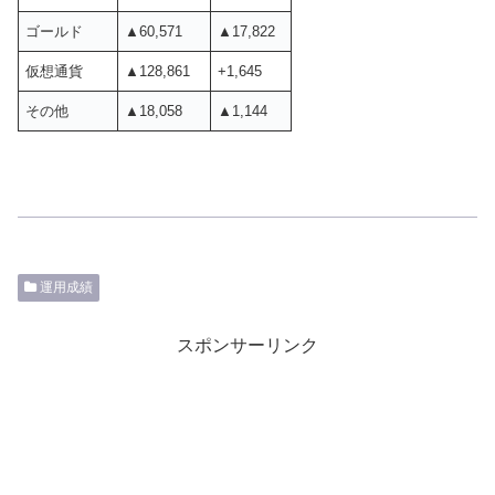
ゴールド
▲60,571
▲17,822
仮想通貨
▲128,861
+1,645
その他
▲18,058
▲1,144
運用成績
スポンサーリンク