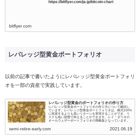
https://bitflyer.com/ja-jp/bitcoin-chart
bitflyer.com
レバレッジ型黄金ポートフォリオ
以前の記事で書いたようにレバレッジ型黄金ポートフォリ
オを一部の資産で実践しています。
レバレッジ型黄金のポートフォリオの作り方
レバレッジ型黄金ポートフォリオの作り方について解説し
ています。レバレッジ型黄金ポートフォリオは、株式100%
に投資するよりも高いリターンを実現することができ、リ
スクも低い状態で抑えることができます。レイ・ダリオの
オールウェザーポートフォリオの簡略版となっています。
semi-retire-early.com
2021.06.19