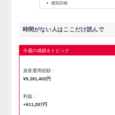
個別詳細
時間がない人はここだけ読んで
今週の成績＆トピック
資産運用総額：
¥9,391,402円
利益：
+611,287円