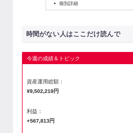
個別詳細
時間がない人はここだけ読んで
今週の成績＆トピック
資産運用総額：
¥9,502,219円
利益：
+567,813円