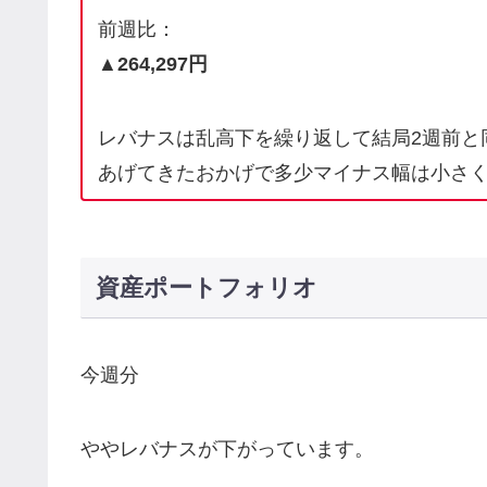
前週比：
▲264,297円
レバナスは乱高下を繰り返して結局2週前と
あげてきたおかげで多少マイナス幅は小さ
資産ポートフォリオ
今週分
ややレバナスが下がっています。