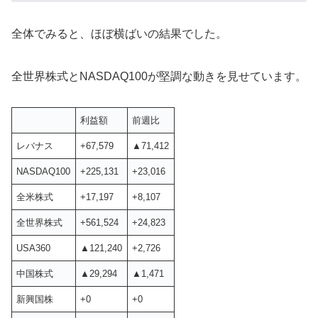
全体でみると、ほぼ横ばいの結果でした。
全世界株式とNASDAQ100が堅調な動きを見せています。
利益額
前週比
レバナス
+67,579
▲71,412
NASDAQ100
+225,131
+23,016
全米株式
+17,197
+8,107
全世界株式
+561,524
+24,823
USA360
▲121,240
+2,726
中国株式
▲29,294
▲1,471
新興国株
+0
+0