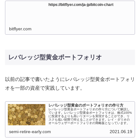
https://bitflyer.com/ja-jp/bitcoin-chart
bitflyer.com
レバレッジ型黄金ポートフォリオ
以前の記事で書いたようにレバレッジ型黄金ポートフォリ
オを一部の資産で実践しています。
レバレッジ型黄金のポートフォリオの作り方
レバレッジ型黄金ポートフォリオの作り方について解説し
ています。レバレッジ型黄金ポートフォリオは、株式100%
に投資するよりも高いリターンを実現することができ、リ
スクも低い状態で抑えることができます。レイ・ダリオの
オールウェザーポートフォリオの簡略版となっています。
semi-retire-early.com
2021.06.19