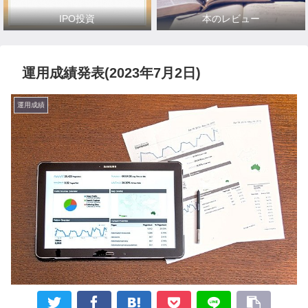
IPO投資
本のレビュー
運用成績発表(2023年7月2日)
運用成績