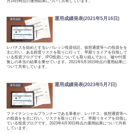
月14日時点の運用結果について共有しています。
運用成績発表(2021年5月16日)
運用成績
レバナスを始めとするレバレッジ投資信託、仮想通貨等への投資をを
主に行い、ある程度リスクを取りに行って、早期リタイアを目指して
いる投資ブログです。IPO投資についても取り組んでおり、嘘や忖度
無しの本当の結果を乗せています。2021年5月16日時点の運用結果に
ついて共有しています。
運用成績発表(2023年5月7日)
運用成績
ファイナンシャルプランナーである筆者が、レバナス、仮想通貨等へ
の投資をを主に行い、リスクを取りに行って、早期リタイアを目指し
ている投資ブログです。2023年4月30日時点の運用結果について共有
しています。