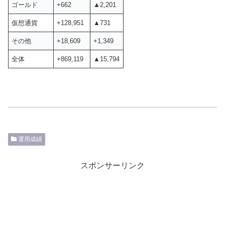
ゴールド
+662
▲2,201
仮想通貨
+128,951
▲731
その他
+18,609
+1,349
全体
+869,119
▲15,794
運用成績
スポンサーリンク