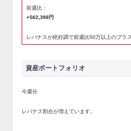
前週比：
+562,399円
レバナスが絶好調で前週比50万以上のプラ
資産ポートフォリオ
今週分
レバナス割合が増えています。