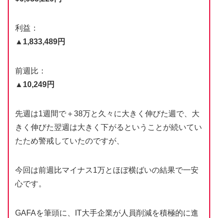
利益：
▲1,833,489円
前週比：
▲10,249円
先週は1週間で＋38万と久々に大きく伸びた週で、大
きく伸びた翌週は大きく下がるということが続いてい
たため警戒していたのですが、
今回は前週比マイナス1万とほぼ横ばいの結果で一安
心です。
GAFAを筆頭に、IT大手企業が人員削減を積極的に進