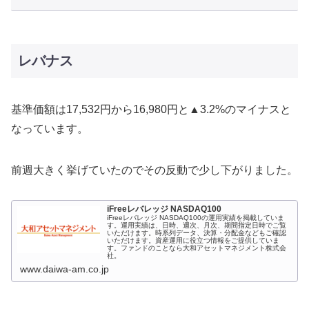
レバナス
基準価額は17,532円から16,980円と▲3.2%のマイナスと
なっています。
前週大きく挙げていたのでその反動で少し下がりました。
iFreeレバレッジ NASDAQ100
iFreeレバレッジ NASDAQ100の運用実績を掲載していま
す。運用実績は、日時、週次、月次、期間指定日時でご覧
いただけます。時系列データ、決算・分配金などもご確認
いただけます。資産運用に役立つ情報をご提供していま
す。ファンドのことなら大和アセットマネジメント株式会
社。
www.daiwa-am.co.jp