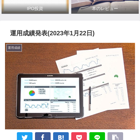
IPO投資
本のレビュー
運用成績発表(2023年1月22日)
運用成績