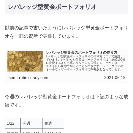
レバレッジ型黄金ポートフォリオ
以前の記事で書いたようにレバレッジ型黄金ポートフォリ
オを一部の資産で実践しています。
レバレッジ型黄金のポートフォリオの作り方
レバレッジ型黄金ポートフォリオの作り方について解説し
ています。レバレッジ型黄金ポートフォリオは、株式100%
に投資するよりも高いリターンを実現することができ、リ
スクも低い状態で抑えることができます。レイ・ダリオの
オールウェザーポートフォリオの簡略版となっています。
semi-retire-early.com
2021.06.19
今週のレバレッジ型黄金ポートフォリオは下記のような成
績です。
1/22
今週
先週