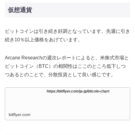
仮想通貨
ビットコインは引き続き好調となっています。先週に引き
続き10％以上価格をあげています。
Arcane Researchの週次レポートによると、米株式市場と
ビットコイン（BTC）の相関性はここのところ低下しつ
つあるとのことで、分散投資として良い感じです。
https://bitflyer.com/ja-jp/bitcoin-chart
bitflyer.com