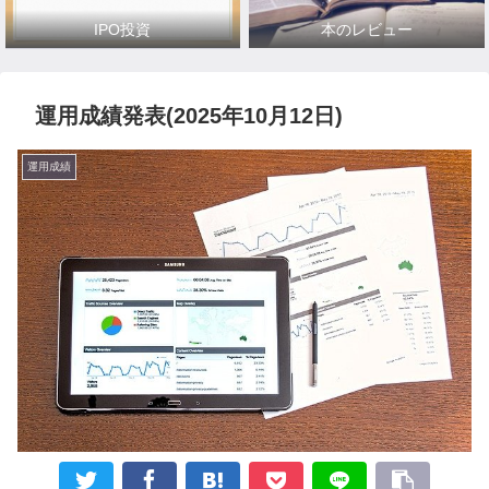
IPO投資
本のレビュー
運用成績発表(2025年10月12日)
運用成績