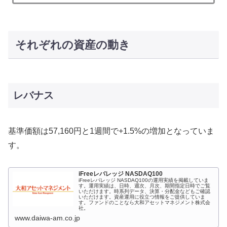
それぞれの資産の動き
レバナス
基準価額は57,160円と1週間で+1.5%の増加となっていま
す。
iFreeレバレッジ NASDAQ100
iFreeレバレッジ NASDAQ100の運用実績を掲載していま
す。運用実績は、日時、週次、月次、期間指定日時でご覧
いただけます。時系列データ、決算・分配金などもご確認
いただけます。資産運用に役立つ情報をご提供していま
す。ファンドのことなら大和アセットマネジメント株式会
社。
www.daiwa-am.co.jp