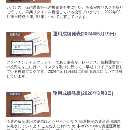
レバナス、仮想通貨等への投資をを主に行い、ある程度リスクを取り
に行って、早期リタイアを目指している投資ブログです。2022年05
月15日時点の運用結果について共有しています。
運用成績発表(2024年5月19日)
運用成績
ファイナンシャルプランナーである筆者が、レバナス、仮想通貨等へ
の投資をを主に行い、リスクを取りに行って、早期リタイアを目指し
ている投資ブログです。2024年5月19日時点の運用結果について共有
しています。
運用成績発表(2026年3月8日)
運用成績
今週の資産運用の結果はどうだったかな？ 毎週恒例の資産運用結果
を発表していくよ！ こんな人におすすめ 本やYoutubeで資産運用勉