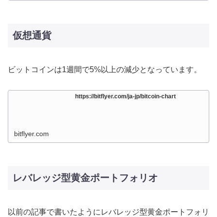
仮想通貨
ビットコインは1週間で5%以上の減少となっています。
https://bitflyer.com/ja-jp/bitcoin-chart
bitflyer.com
レバレッジ型黄金ポートフォリオ
以前の記事で書いたようにレバレッジ型黄金ポートフォリ