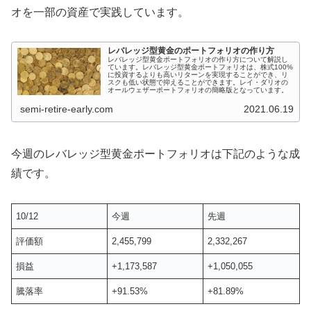
オを一部の資産で実践しています。
レバレッジ型黄金のポートフォリオの作り方
レバレッジ型黄金ポートフォリオの作り方について解説し
ています。レバレッジ型黄金ポートフォリオは、株式100%
に投資するよりも高いリターンを実現することができ、リ
スクも低い状態で抑えることができます。レイ・ダリオの
オールウェザーポートフォリオの簡略版となっています。
semi-retire-early.com
2021.06.19
今週のレバレッジ型黄金ポートフォリオは下記のような成
績です。
10/12
今週
先週
評価額
2,455,799
2,332,267
損益
+1,173,587
+1,050,055
騰落率
+91.53%
+81.89%