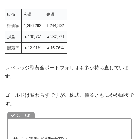
6/26
今週
先週
評価額
1,286,282
1,244,302
損益
▲190,741
▲232,721
騰落率
▲12.91%
▲15.76%
レバレッジ型黄金ポートフォリオも多少持ち直していま
す。
ゴールドは変わらずですが、株式、債券ともにやや回復で
す。