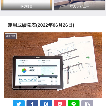
IPO投資
本のレビュー
運用成績発表(2022年06月26日)
運用成績