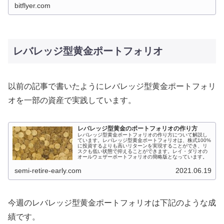
bitflyer.com
レバレッジ型黄金ポートフォリオ
以前の記事で書いたようにレバレッジ型黄金ポートフォリ
オを一部の資産で実践しています。
レバレッジ型黄金のポートフォリオの作り方
レバレッジ型黄金ポートフォリオの作り方について解説し
ています。レバレッジ型黄金ポートフォリオは、株式100%
に投資するよりも高いリターンを実現することができ、リ
スクも低い状態で抑えることができます。レイ・ダリオの
オールウェザーポートフォリオの簡略版となっています。
semi-retire-early.com
2021.06.19
今週のレバレッジ型黄金ポートフォリオは下記のような成
績です。