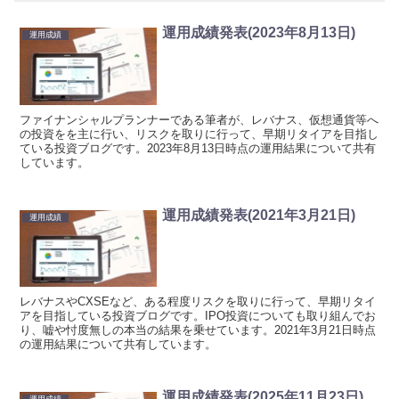
運用成績発表(2023年8月13日)
運用成績
ファイナンシャルプランナーである筆者が、レバナス、仮想通貨等へ
の投資をを主に行い、リスクを取りに行って、早期リタイアを目指し
ている投資ブログです。2023年8月13日時点の運用結果について共有
しています。
運用成績発表(2021年3月21日)
運用成績
レバナスやCXSEなど、ある程度リスクを取りに行って、早期リタイ
アを目指している投資ブログです。IPO投資についても取り組んでお
り、嘘や忖度無しの本当の結果を乗せています。2021年3月21日時点
の運用結果について共有しています。
運用成績発表(2025年11月23日)