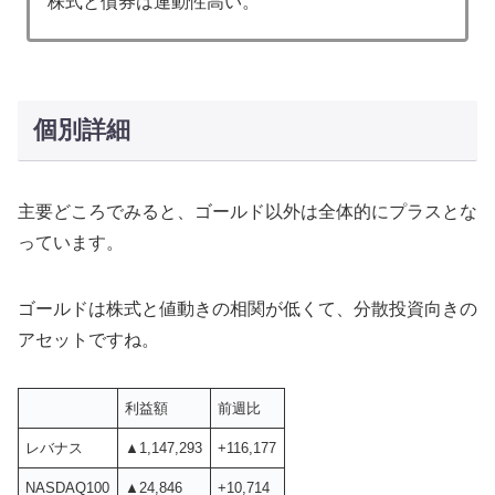
株式と債券は連動性高い。
個別詳細
主要どころでみると、ゴールド以外は全体的にプラスとな
っています。
ゴールドは株式と値動きの相関が低くて、分散投資向きの
アセットですね。
利益額
前週比
レバナス
▲1,147,293
+116,177
NASDAQ100
▲24,846
+10,714