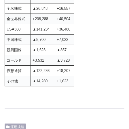
全米株式
▲26,848
+16,557
全世界株式
+208,288
+40,504
USA360
▲141,234
+36,486
中国株式
▲8,700
+7,022
新興国株
▲1,623
▲857
ゴールド
+3,531
▲3,728
仮想通貨
▲122,286
+18,207
その他
▲14,280
+1,623
運用成績