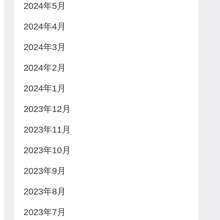
2024年5月
2024年4月
2024年3月
2024年2月
2024年1月
2023年12月
2023年11月
2023年10月
2023年9月
2023年8月
2023年7月