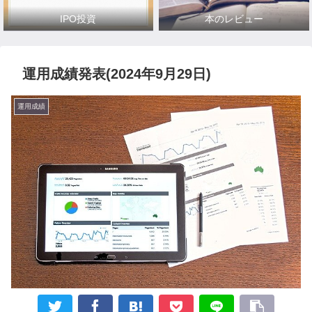
IPO投資
本のレビュー
運用成績発表(2024年9月29日)
運用成績