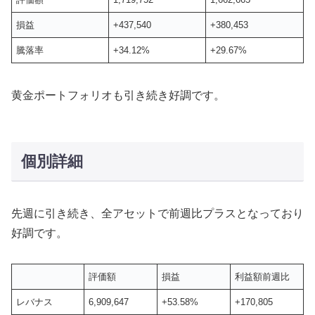
損益
+437,540
+380,453
騰落率
+34.12%
+29.67%
黄金ポートフォリオも引き続き好調です。
個別詳細
先週に引き続き、全アセットで前週比プラスとなっており
好調です。
評価額
損益
利益額前週比
レバナス
6,909,647
+53.58%
+170,805