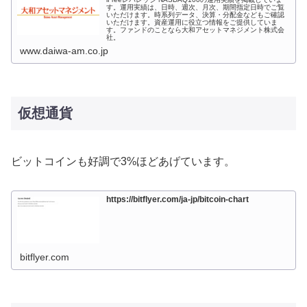
す。運用実績は、日時、週次、月次、期間指定日時でご覧
いただけます。時系列データ、決算・分配金などもご確認
いただけます。資産運用に役立つ情報をご提供していま
す。ファンドのことなら大和アセットマネジメント株式会
社。
www.daiwa-am.co.jp
仮想通貨
ビットコインも好調で3%ほどあげています。
https://bitflyer.com/ja-jp/bitcoin-chart
bitflyer.com