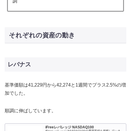
調
それぞれの資産の動き
レバナス
基準価額は41,229円から42,274と1週間でプラス2.5%の増
加でした。
順調に伸ばしています。
iFreeレバレッジ NASDAQ100
iFreeレバレッジ NASDAQ100の運用実績を掲載していま