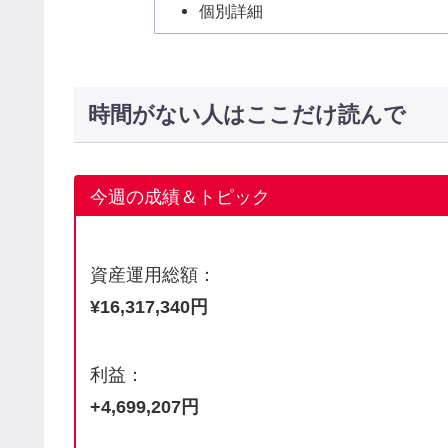
個別詳細
時間がない人はここだけ読んで
今週の成績＆トピック
資産運用総額：
¥16,317,340円
利益：
+4,699,207円