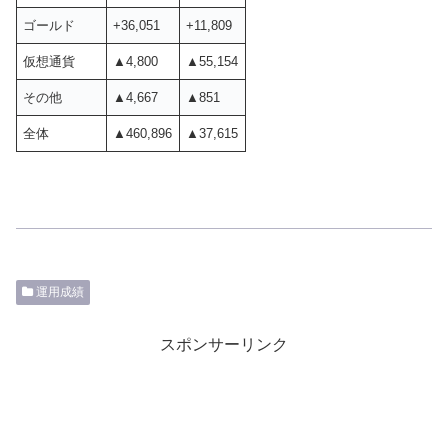
ゴールド
+36,051
+11,809
仮想通貨
▲4,800
▲55,154
その他
▲4,667
▲851
全体
▲460,896
▲37,615
運用成績
スポンサーリンク