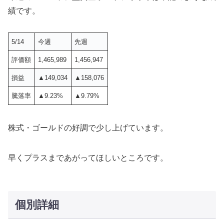
績です。
5/14
今週
先週
評価額
1,465,989
1,456,947
損益
▲149,034
▲158,076
騰落率
▲9.23%
▲9.79%
株式・ゴールドの好調で少し上げています。
早くプラスまであがってほしいところです。
個別詳細