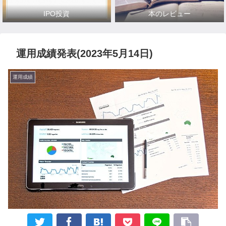
IPO投資
本のレビュー
運用成績発表(2023年5月14日)
運用成績