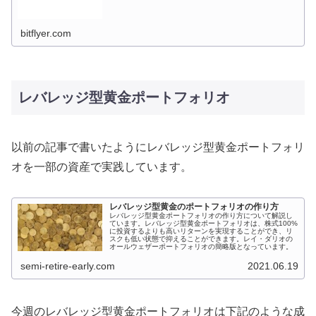
bitflyer.com
レバレッジ型黄金ポートフォリオ
以前の記事で書いたようにレバレッジ型黄金ポートフォリ
オを一部の資産で実践しています。
レバレッジ型黄金のポートフォリオの作り方
レバレッジ型黄金ポートフォリオの作り方について解説し
ています。レバレッジ型黄金ポートフォリオは、株式100%
に投資するよりも高いリターンを実現することができ、リ
スクも低い状態で抑えることができます。レイ・ダリオの
オールウェザーポートフォリオの簡略版となっています。
semi-retire-early.com
2021.06.19
今週のレバレッジ型黄金ポートフォリオは下記のような成