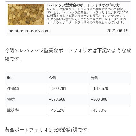
レバレッジ型黄金のポートフォリオの作り方
レバレッジ型黄金ポートフォリオの作り方について解説し
ています。レバレッジ型黄金ポートフォリオは、株式100%
に投資するよりも高いリターンを実現することができ、リ
スクも低い状態で抑えることができます。レイ・ダリオの
オールウェザーポートフォリオの簡略版となっています。
semi-retire-early.com
2021.06.19
今週のレバレッジ型黄金ポートフォリオは下記のような成
績です。
6/8
今週
先週
評価額
1,860,781
1,842,520
損益
+578,569
+560,308
騰落率
+45.12%
+43.70%
黄金ポートフォリオは比較的好調です。