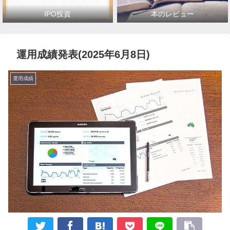
IPO投資
本のレビュー
運用成績発表(2025年6月8日)
運用成績