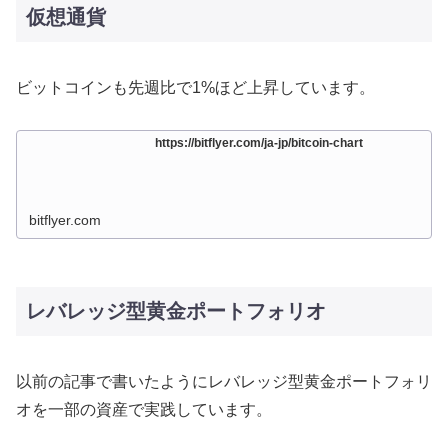
仮想通貨
ビットコインも先週比で1%ほど上昇しています。
https://bitflyer.com/ja-jp/bitcoin-chart
bitflyer.com
レバレッジ型黄金ポートフォリオ
以前の記事で書いたようにレバレッジ型黄金ポートフォリ
オを一部の資産で実践しています。