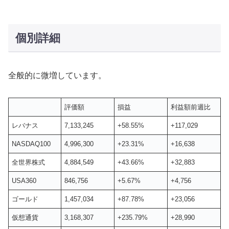
個別詳細
全般的に微増しています。
評価額
損益
利益額前週比
レバナス
7,133,245
+58.55%
+117,029
NASDAQ100
4,996,300
+23.31%
+16,638
全世界株式
4,884,549
+43.66%
+32,883
USA360
846,756
+5.67%
+4,756
ゴールド
1,457,034
+87.78%
+23,056
仮想通貨
3,168,307
+235.79%
+28,990