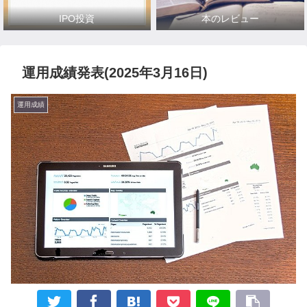
IPO投資
本のレビュー
運用成績発表(2025年3月16日)
運用成績