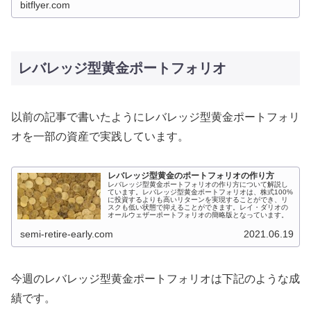
bitflyer.com
レバレッジ型黄金ポートフォリオ
以前の記事で書いたようにレバレッジ型黄金ポートフォリ
オを一部の資産で実践しています。
レバレッジ型黄金のポートフォリオの作り方
レバレッジ型黄金ポートフォリオの作り方について解説し
ています。レバレッジ型黄金ポートフォリオは、株式100%
に投資するよりも高いリターンを実現することができ、リ
スクも低い状態で抑えることができます。レイ・ダリオの
オールウェザーポートフォリオの簡略版となっています。
semi-retire-early.com
2021.06.19
今週のレバレッジ型黄金ポートフォリオは下記のような成
績です。