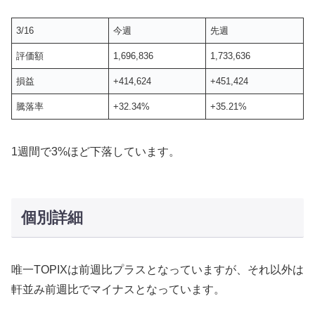
3/16
今週
先週
評価額
1,696,836
1,733,636
損益
+414,624
+451,424
騰落率
+32.34%
+35.21%
1週間で3%ほど下落しています。
個別詳細
唯一TOPIXは前週比プラスとなっていますが、それ以外は
軒並み前週比でマイナスとなっています。