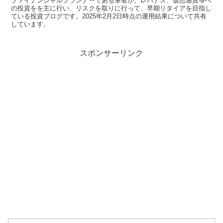
ファイナンシャルプランナーである筆者が、レバナス、仮想通貨等へ
の投資をを主に行い、リスクを取りに行って、早期リタイアを目指し
ている投資ブログです。2025年2月2日時点の運用結果について共有
しています。
スポンサーリンク